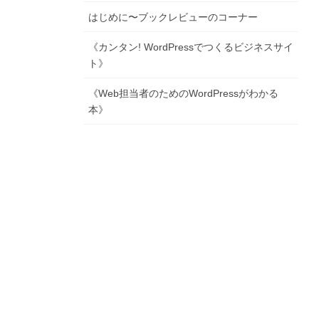
はじめに〜ブックレビューのコーナー
《カンタン! WordPressでつくるビジネスサイ
ト》
《Web担当者のためのWordPressがわかる
本》