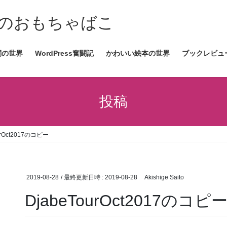
情報発信のおもちゃばこ
詞の世界
WordPress奮闘記
かわいい絵本の世界
ブックレビュ
投稿
urOct2017のコピー
2019-08-28
/ 最終更新日時 :
2019-08-28
Akishige Saito
DjabeTourOct2017のコピ