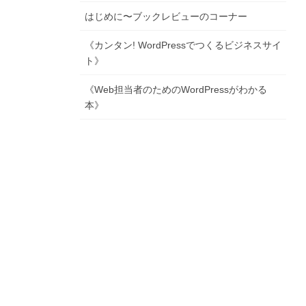
はじめに〜ブックレビューのコーナー
《カンタン! WordPressでつくるビジネスサイ
ト》
《Web担当者のためのWordPressがわかる
本》