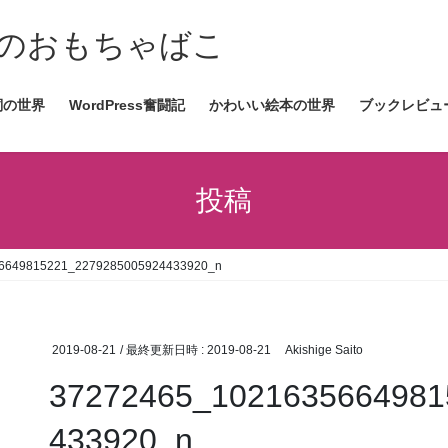
情報発信のおもちゃばこ
詞の世界
WordPress奮闘記
かわいい絵本の世界
ブックレビュ
投稿
6649815221_2279285005924433920_n
2019-08-21
/ 最終更新日時 :
2019-08-21
Akishige Saito
37272465_1021635664981
433920_n