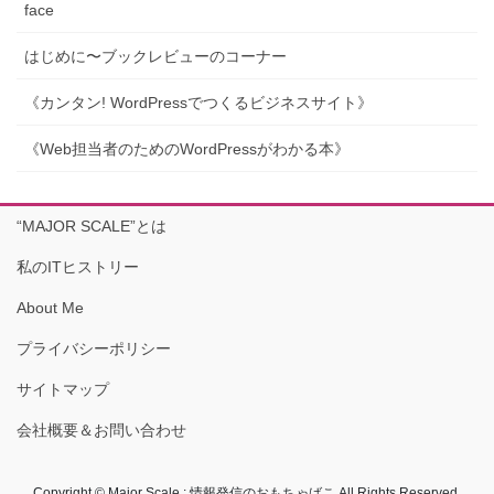
face
はじめに〜ブックレビューのコーナー
《カンタン! WordPressでつくるビジネスサイト》
《Web担当者のためのWordPressがわかる本》
“MAJOR SCALE”とは
私のITヒストリー
About Me
プライバシーポリシー
サイトマップ
会社概要＆お問い合わせ
Copyright © Major Scale : 情報発信のおもちゃばこ All Rights Reserved.