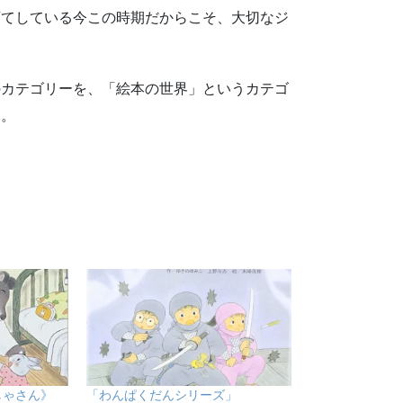
育てしている今この時期だからこそ、大切なジ
のカテゴリーを、「絵本の世界」というカテゴ
た。
しゃさん》
「わんぱくだんシリーズ」