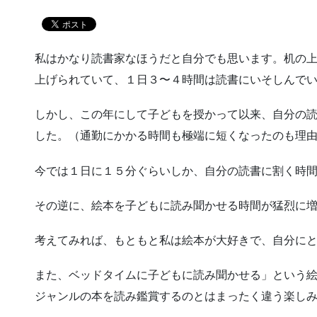
私はかなり読書家なほうだと自分でも思います。机の
上げられていて、１日３〜４時間は読書にいそしんで
しかし、この年にして子どもを授かって以来、自分の
した。（通勤にかかる時間も極端に短くなったのも理
今では１日に１５分ぐらいしか、自分の読書に割く時
その逆に、絵本を子どもに読み聞かせる時間が猛烈に
考えてみれば、もともと私は絵本が大好きで、自分に
また、ベッドタイムに子どもに読み聞かせる」という
ジャンルの本を読み鑑賞するのとはまったく違う楽し