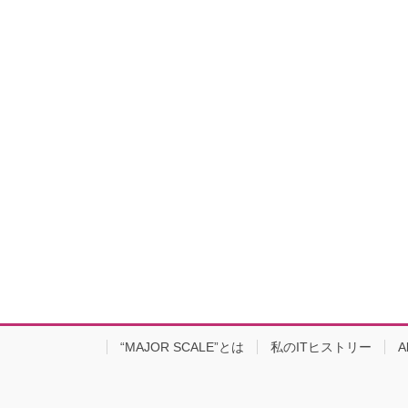
“MAJOR SCALE”とは
私のITヒストリー
A