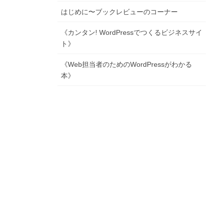
はじめに〜ブックレビューのコーナー
《カンタン! WordPressでつくるビジネスサイ
ト》
《Web担当者のためのWordPressがわかる
本》