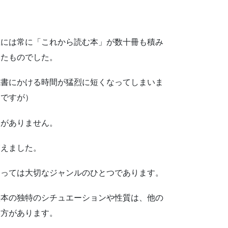
上には常に「これから読む本」が数十冊も積み
いたものでした。
読書にかける時間が猛烈に短くなってしまいま
由ですが）
間がありません。
増えました。
とっては大切なジャンルのひとつであります。
絵本の独特のシチュエーションや性質は、他の
み方があります。